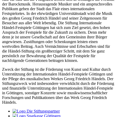
der Barockmusik. Herausragende Musiker und ein anspruchsvolles
Publikum geben der Stadt das Flair eines internationalen
Festspielortes. In der ehrwürdigen Universitätsstadt wird die Musik
des großen Georg Friedrich Händel und seiner Zeitgenossen für
Besucher aus aller Welt lebendig. Die Stiftung Internationale
Händel-Festspiele Göttingen hat sich zum Ziel gesetzt, den hohen
Anspruch der Festspiele für die Zukunft zu sichern. Denn mehr
denn je ist unsere Gesellschaft auf den Gemeinsinn ihrer Bürger
angewiesen. Zustiftungen oder Schenkungen leisten einen
wertvollen Beitrag. Auch Vermächtnisse und Erbschaften sind für
die Händel-Stiftung ein großherziger Schritt, mit dem Sie ganz
persönlich zur Bewahrung der Qualität der Festspiele für
nachfolgende Generationen beitragen können.
Zweck der Stiftung ist die Förderung von Kunst und Kultur durch
Unterstützung der Internationalen Händel-Festspiele Göttingen und
der Pflege des musikalischen Werkes Georg Friedrich Händels. Der
Stiftungszweck wird insbesondere verwirklicht durch die Förderung
und finanzielle Unterstützung der Internationalen Händel-Festspiele
in Göttingen, sonstiger Konzerte sowie musikwissenschaftlicher
Forschungen und Publikationen über das Werk Georg Friedrich
Händels.