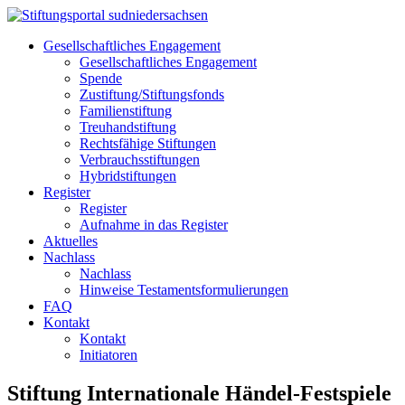
Gesellschaftliches Engagement
Gesellschaftliches Engagement
Spende
Zustiftung/Stiftungsfonds
Familienstiftung
Treuhandstiftung
Rechtsfähige Stiftungen
Verbrauchsstiftungen
Hybridstiftungen
Register
Register
Aufnahme in das Register
Aktuelles
Nachlass
Nachlass
Hinweise Testamentsformulierungen
FAQ
Kontakt
Kontakt
Initiatoren
Stiftung Internationale Händel-Festspiele