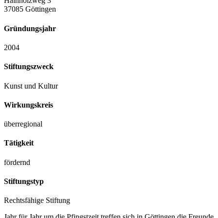
Hainholzweg 3
37085 Göttingen
Gründungsjahr
2004
Stiftungszweck
Kunst und Kultur
Wirkungskreis
überregional
Tätigkeit
fördernd
Stiftungstyp
Rechtsfähige Stiftung
Jahr für Jahr um die Pfingstzeit treffen sich in Göttingen die Freunde