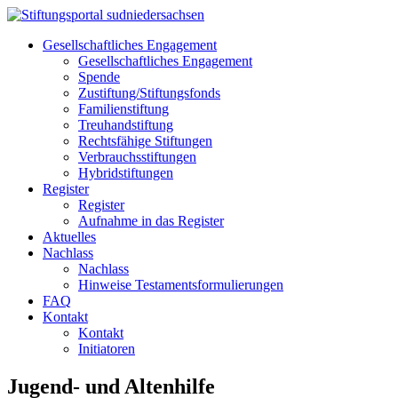
Gesellschaftliches Engagement
Gesellschaftliches Engagement
Spende
Zustiftung/Stiftungsfonds
Familienstiftung
Treuhandstiftung
Rechtsfähige Stiftungen
Verbrauchsstiftungen
Hybridstiftungen
Register
Register
Aufnahme in das Register
Aktuelles
Nachlass
Nachlass
Hinweise Testamentsformulierungen
FAQ
Kontakt
Kontakt
Initiatoren
Jugend- und Altenhilfe